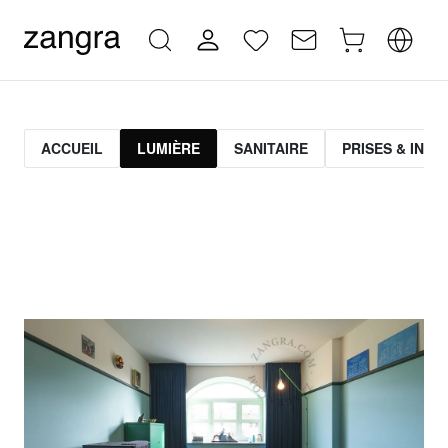
ACCUEIL
LUMIÈRE
SANITAIRE
PRISES & INT