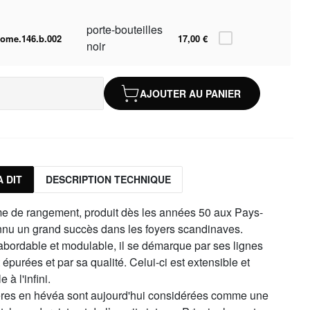
porte-bouteilles
ome.146.b.002
17,00 €
noir
AJOUTER AU PANIER
 DIT
DESCRIPTION TECHNIQUE
e de rangement, produit dès les années 50 aux Pays-
nnu un grand succès dans les foyers scandinaves.
abordable et modulable, il se démarque par ses lignes
 épurées et par sa qualité. Celui-ci est extensible et
 à l'infini.
res en hévéa sont aujourd'hui considérées comme une