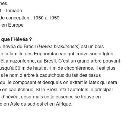
nes.
nt : Tomado
 de conception : 1950 à 1959
é en Europe
 que l’Hévéa ?
 hévéa du Brésil (
Hevea brasiliensis
) est un bois
e la famille des Euphorbiaceae qui trouve son origine
rêt amazonienne, au Brésil. C’est un grand arbre pouvant
jusqu’à 30 m de haut et 1 m de circonférence. Il est plus
 le nom d’arbre à caoutchouc du fait des tissus
s qui le composent et desquels on extrait le latex qui sera
 en caoutchouc. Si le Brésil était autrefois le principal
r d’hévéa, désormais cette essence se trouve en
 en Asie du sud-est et en Afrique.