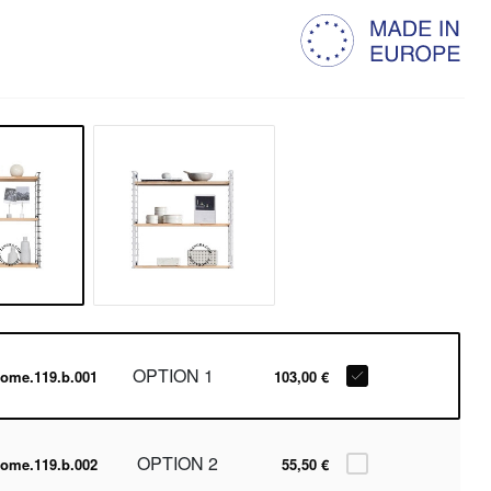
OPTION 1
ome.119.b.001
103,00 €
OPTION 2
ome.119.b.002
55,50 €