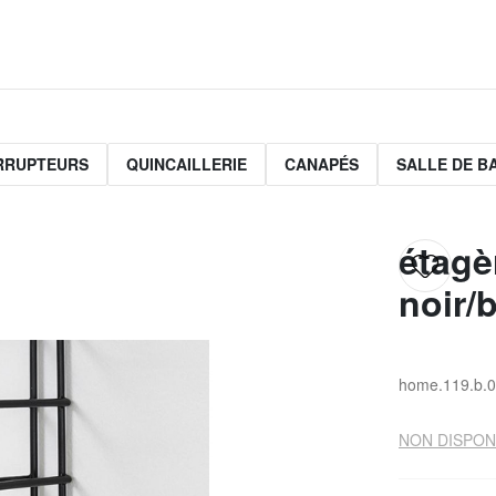
ERRUPTEURS
QUINCAILLERIE
CANAPÉS
SALLE DE B
étagè
noir/
home.119.b.
NON DISPON