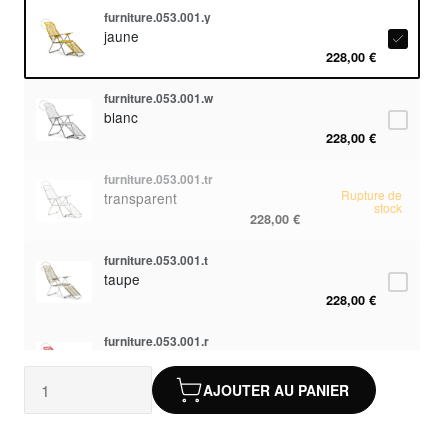
furniture.053.001.y
jaune
228,00 €
furniture.053.001.w
blanc
228,00 €
furniture.053.001.tr
Rupture de
transparent
stock
228,00 €
furniture.053.001.t
taupe
228,00 €
furniture.053.001.r
rouge
228,00 €
AJOUTER AU PANIER
furniture.053.001.o
orange