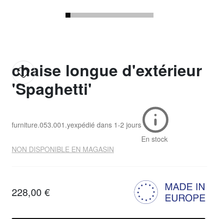
chaise longue d'extérieur
'Spaghetti'
furniture.053.001.y
expédié dans
1-2 jours
En stock
NON DISPONIBLE EN MAGASIN
228,00 €