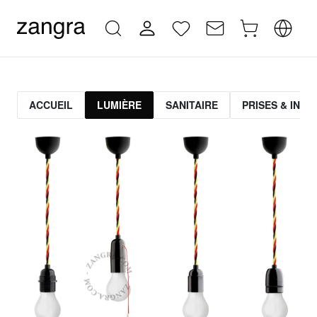
ACCUEIL
LUMIÈRE
SANITAIRE
PRISES & INT