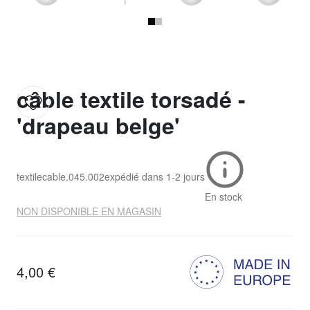
câble textile torsadé -
'drapeau belge'
textilecable.045.002
expédié dans
1-2 jours
En stock
NON DISPONIBLE EN MAGASIN
4,00 €