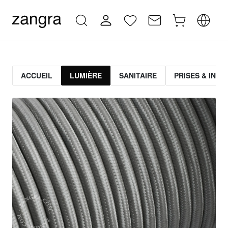
ACCUEIL
LUMIÈRE
SANITAIRE
PRISES & INT