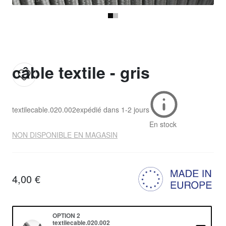
câble textile - gris
textilecable.020.002
expédié dans
1-2 jours
En stock
NON DISPONIBLE EN MAGASIN
4,00 €
OPTION 2
textilecable.020.002