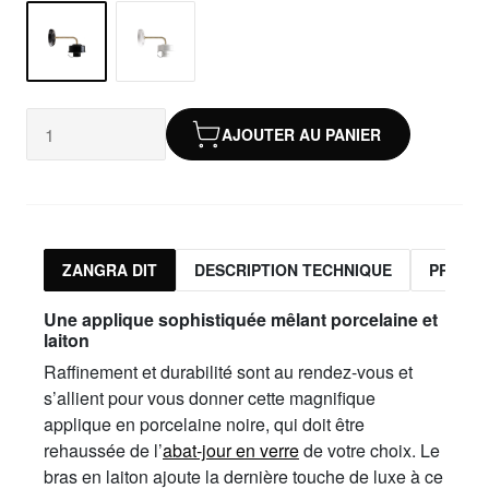
AJOUTER AU PANIER
ZANGRA DIT
DESCRIPTION TECHNIQUE
PRODUI
Une applique sophistiquée mêlant porcelaine et
laiton
Raffinement et durabilité sont au rendez-vous et
s’allient pour vous donner cette magnifique
applique en porcelaine noire, qui doit être
rehaussée de l’
abat-jour en verre
de votre choix. Le
bras en laiton ajoute la dernière touche de luxe à ce