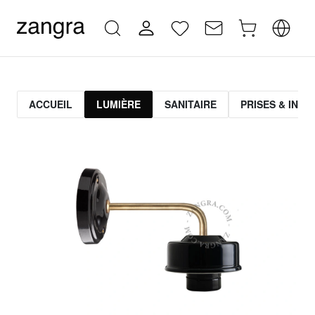
ACCUEIL
LUMIÈRE
SANITAIRE
PRISES & INT