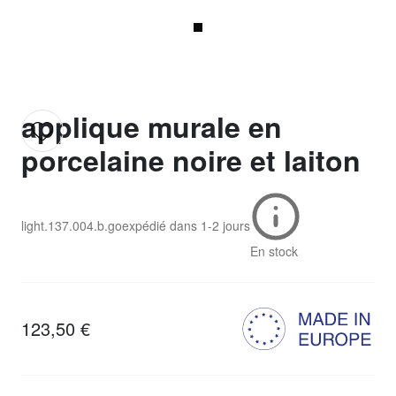
applique murale en
porcelaine noire et laiton
light.137.004.b.go
expédié dans
1-2 jours
En stock
123,50 €