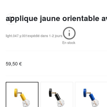
applique jaune orientable a
light.047.y.001
expédié dans
1-2 jours
En stock
59,50 €