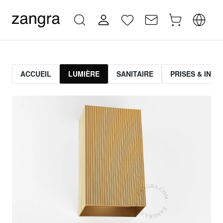
ACCUEIL
LUMIÈRE
SANITAIRE
PRISES & INT