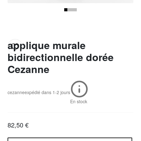
applique murale
bidirectionnelle dorée
Cezanne
cezanne
expédié dans
1-2 jours
En stock
82,50 €