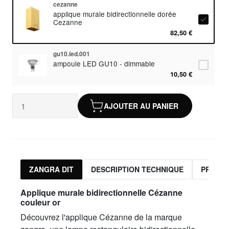
cezanne
applique murale bidirectionnelle dorée
Cezanne
82,50 €
gu10.led.001
ampoule LED GU10 - dimmable
10,50 €
AJOUTER AU PANIER
ZANGRA DIT
DESCRIPTION TECHNIQUE
PRODUI
Applique murale bidirectionnelle
Cézanne
couleur or
Découvrez l'applique Cézanne de la marque