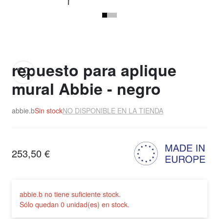
repuesto para aplique
mural Abbie - negro
abbie.b
Sin stock
NO DISPONIBLE EN LA TIENDA
253,50 €
abbie.b no tiene suficiente stock.
Sólo quedan 0 unidad(es) en stock.