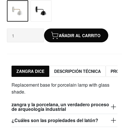
AÑADIR AL CARRITO
ZANGRA DICE
DESCRIPCIÓN TÉCNICA
PRODUC
Replacement base for porcelain lamp with glass
shade.
zangra y la porcelana, un verdadero proceso
de arqueología industrial
¿Cuáles son las propiedades del latón?