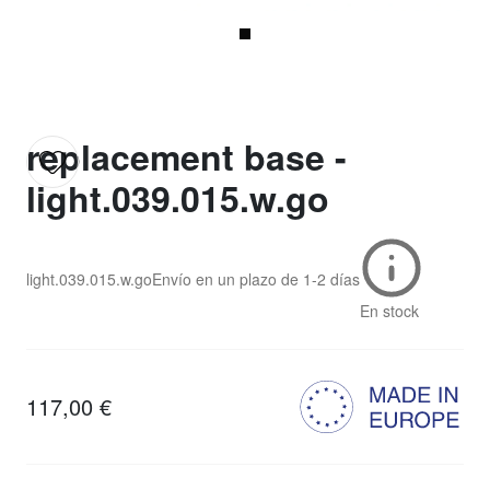
replacement base -
light.039.015.w.go
light.039.015.w.go
Envío en un plazo de
1-2 días
En stock
117,00 €