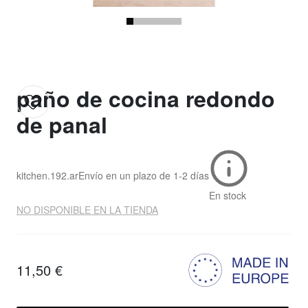
paño de cocina redondo
de panal
kitchen.192.ar
Envío en un plazo de
1-2 días
En stock
NO DISPONIBLE EN LA TIENDA
11,50 €