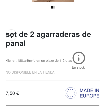
set de 2 agarraderas de
panal
kitchen.188.ar
Envío en un plazo de
1-2 días
En stock
NO DISPONIBLE EN LA TIENDA
7,50 €