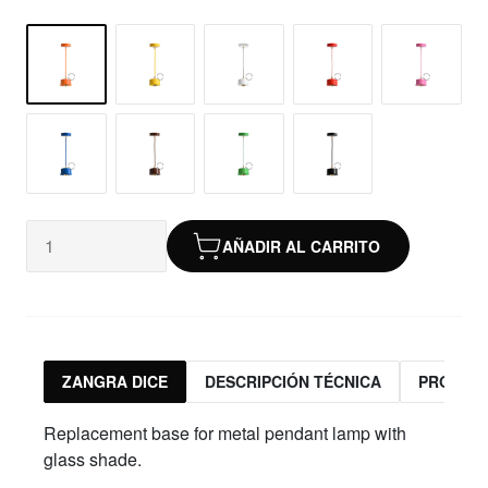
AÑADIR AL CARRITO
ZANGRA DICE
DESCRIPCIÓN TÉCNICA
PRODUC
Replacement base for metal pendant lamp with
glass shade.