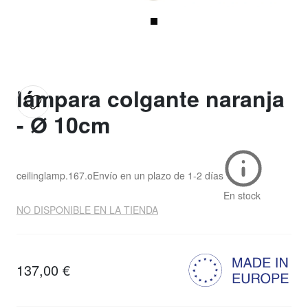
lámpara colgante naranja
- Ø 10cm
ceilinglamp.167.o
Envío en un plazo de
1-2 días
En stock
NO DISPONIBLE EN LA TIENDA
137,00 €