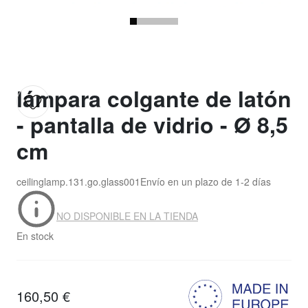
lámpara colgante de latón
- pantalla de vidrio - Ø 8,5
cm
ceilinglamp.131.go.glass001
Envío en un plazo de
1-2 días
NO DISPONIBLE EN LA TIENDA
En stock
160,50 €