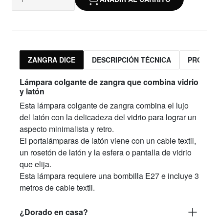
ZANGRA DICE
DESCRIPCIÓN TÉCNICA
PRODUC
Lámpara colgante de zangra que combina vidrio
y latón
Esta lámpara colgante de zangra combina el lujo
del latón con la delicadeza del vidrio para lograr un
aspecto minimalista y retro.
El portalámparas de latón viene con un cable textil,
un rosetón de latón y la esfera o pantalla de vidrio
que elija.
Esta lámpara requiere una bombilla E27 e incluye 3
metros de cable textil.
¿Dorado en casa?