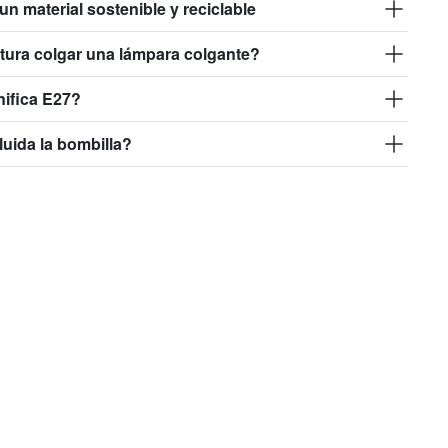
 un material sostenible y reciclable
tura colgar una lámpara colgante?
nifica E27?
luida la bombilla?