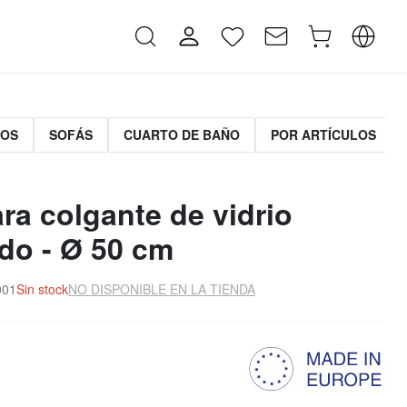
MOS
SOFÁS
CUARTO DE BAÑO
POR ARTÍCULOS
ra colgante de vidrio
do - Ø 50 cm
001
Sin stock
NO DISPONIBLE EN LA TIENDA