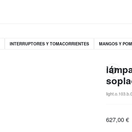
INTERRUPTORES Y TOMACORRIENTES
MANGOS Y PO
lámpa
sopla
light.o.103.b.
627,00 €