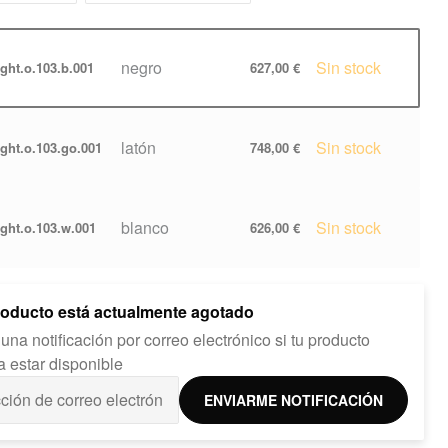
negro
Sin stock
ight.o.103.b.001
627,00 €
latón
Sin stock
ight.o.103.go.001
748,00 €
blanco
Sin stock
ight.o.103.w.001
626,00 €
roducto está actualmente agotado
una notificación por correo electrónico si tu producto
a estar disponible
ENVIARME NOTIFICACIÓN