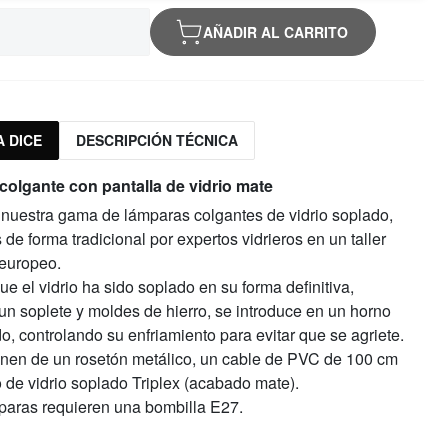
AÑADIR AL CARRITO
 DICE
DESCRIPCIÓN TÉCNICA
olgante con pantalla de vidrio mate
nuestra gama de lámparas colgantes de vidrio soplado,
 de forma tradicional por expertos vidrieros en un taller
 europeo.
e el vidrio ha sido soplado en su forma definitiva,
un soplete y moldes de hierro, se introduce en un horno
o, controlando su enfriamiento para evitar que se agriete.
en de un rosetón metálico, un cable de PVC de 100 cm
 de vidrio soplado Triplex (acabado mate).
paras requieren una bombilla E27.