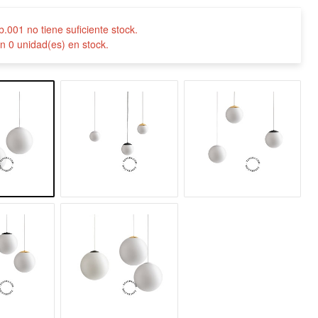
.b.001 no tiene suficiente stock.
n 0 unidad(es) en stock.