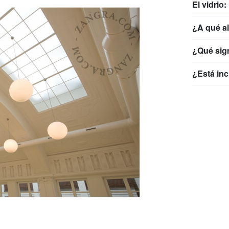
El vidrio:
¿A qué al
¿Qué sig
¿Está inc