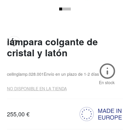
lámpara colgante de
cristal y latón
ceilinglamp.028.001
Envío en un plazo de
1-2 días
En stock
NO DISPONIBLE EN LA TIENDA
255,00 €