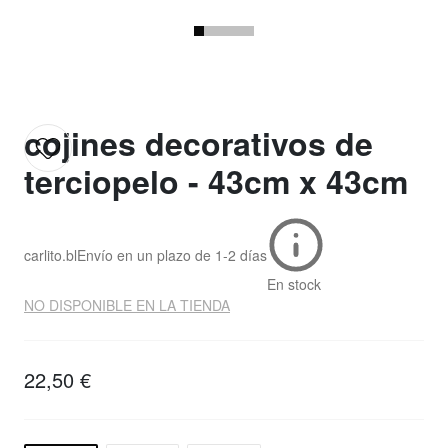
cojines decorativos de
terciopelo - 43cm x 43cm
carlito.bl
Envío en un plazo de
1-2 días
En stock
NO DISPONIBLE EN LA TIENDA
22,50 €