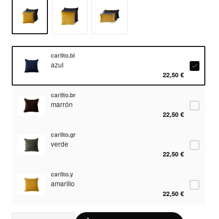
carlito.bl
azul
22,50 €
carlito.br
marrón
22,50 €
carlito.gr
verde
22,50 €
carlito.y
amarillo
22,50 €