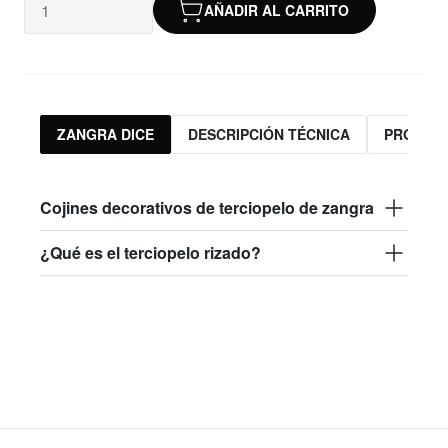
AÑADIR AL CARRITO
ZANGRA DICE
DESCRIPCIÓN TÉCNICA
PRODUC
Cojines decorativos de terciopelo de zangra
¿Qué es el terciopelo rizado?