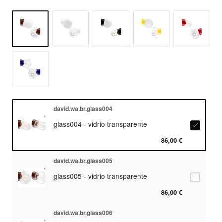
david.wa.br.glass004
glass004 - vidrio transparente
86,00 €
david.wa.br.glass005
glass005 - vidrio transparente
86,00 €
david.wa.br.glass006