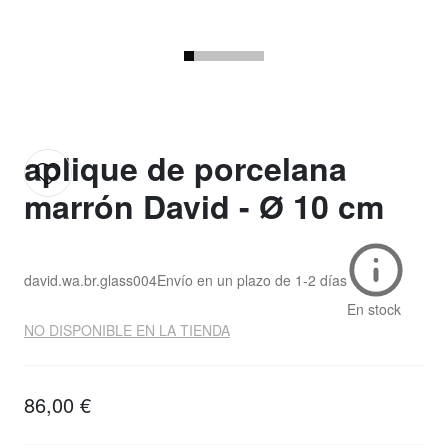
aplique de porcelana
marrón David - Ø 10 cm
david.wa.br.glass004
Envío en un plazo de
1-2 días
En stock
NO DISPONIBLE EN LA TIENDA
86,00 €