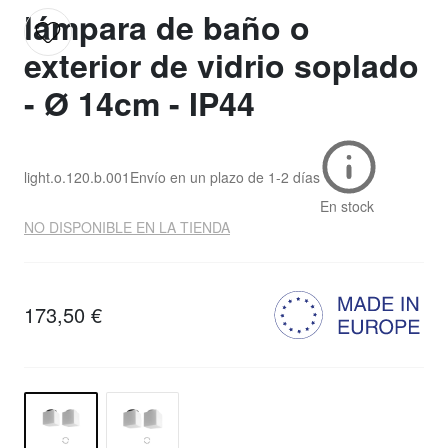
lámpara de baño o
exterior de vidrio soplado
- Ø 14cm - IP44
light.o.120.b.001
Envío en un plazo de
1-2 días
En stock
NO DISPONIBLE EN LA TIENDA
173,50 €