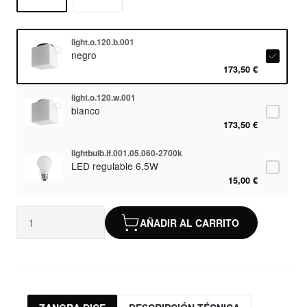
light.o.120.b.001
negro
173,50 €
light.o.120.w.001
blanco
173,50 €
lightbulb.lf.001.05.060-2700k
LED regulable 6,5W
15,00 €
AÑADIR AL CARRITO