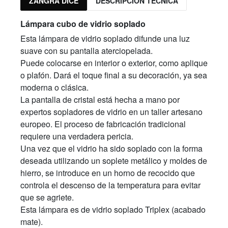
ZANGRA DICE
DESCRIPCIÓN TÉCNICA
Lámpara cubo de vidrio soplado
Esta lámpara de vidrio soplado difunde una luz
suave con su pantalla aterciopelada.
Puede colocarse en interior o exterior, como aplique
o plafón. Dará el toque final a su decoración, ya sea
moderna o clásica.
La pantalla de cristal está hecha a mano por
expertos sopladores de vidrio en un taller artesano
europeo. El proceso de fabricación tradicional
requiere una verdadera pericia.
Una vez que el vidrio ha sido soplado con la forma
deseada utilizando un soplete metálico y moldes de
hierro, se introduce en un horno de recocido que
controla el descenso de la temperatura para evitar
que se agriete.
Esta lámpara es de vidrio soplado Triplex (acabado
mate).