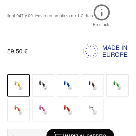
light.047.y.001
Envío en un plazo de
1-2 días
En stock
59,50 €
AÑADIR AL CARRITO