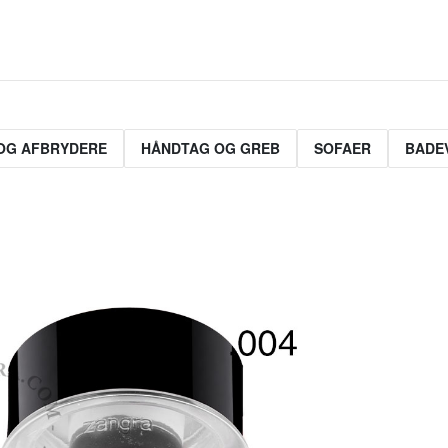
OG AFBRYDERE
HÅNDTAG OG GREB
SOFAER
BADE