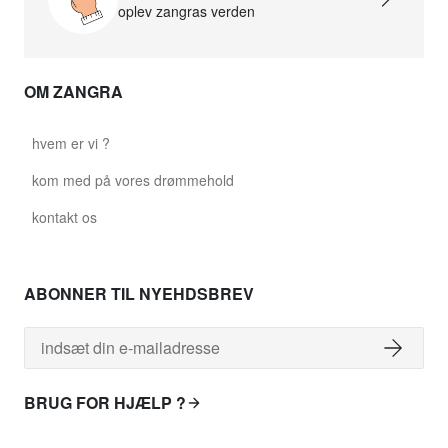
oplev zangras verden
OM ZANGRA
hvem er vi ?
kom med på vores drømmehold
kontakt os
ABONNER TIL NYEHDSBREV
BRUG FOR HJÆLP ?