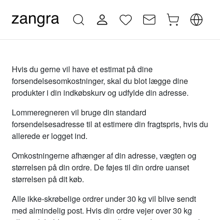
Hvis du gerne vil have et estimat på dine
forsendelsesomkostninger, skal du blot lægge dine
produkter i din indkøbskurv og udfylde din adresse.
Lommeregneren vil bruge din standard
forsendelsesadresse til at estimere din fragtspris, hvis du
allerede er logget ind.
Omkostningerne afhænger af din adresse, vægten og
størrelsen på din ordre. De føjes til din ordre uanset
størrelsen på dit køb.
Alle ikke-skrøbelige ordrer under 30 kg vil blive sendt
med almindelig post. Hvis din ordre vejer over 30 kg