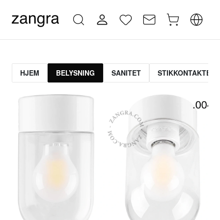
HJEM
BELYSNING
SANITET
STIKKONTAKTER 