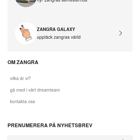
ZANGRA GALAXY
upptäck zangras värld
OM ZANGRA
vilka är vi?
gå med i vårt dreamteam
kontakta oss
PRENUMERERA PÅ NYHETSBREV