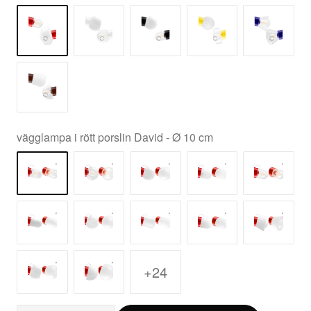
vägglampa i rött porslin David - Ø 10 cm
+24