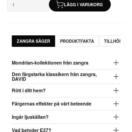
LÄGG I VARUKORG
ZANGRA SÄGER
PRODUKTFAKTA
TILLHÖRAND
Mondrian-kollektionen från zangra
Den färgstarka klassikern från zangra,
DAVID
Rött i ditt hem?
Färgernas effekter på vårt beteende
Ingår ljuskällan?
Vad betyder E27?