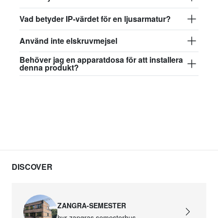
Vad betyder IP-värdet för en ljusarmatur?
Använd inte elskruvmejsel
Behöver jag en apparatdosa för att installera
denna produkt?
DISCOVER
ZANGRA-SEMESTER
hyr zangras semesterhus