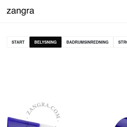
START
BELYSNING
BADRUMSINREDNING
STR