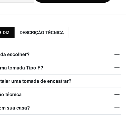
 DIZ
DESCRIÇÃO TÉCNICA
da escolher?
uma tomada Tipo F?
talar uma tomada de encastrar?
ão técnica
em sua casa?