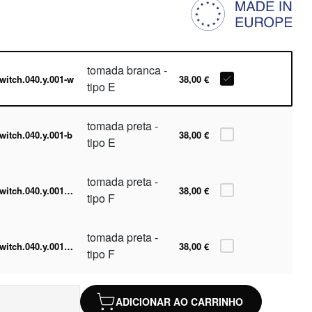
tomada branca -
witch.040.y.001-w
38,00 €
tipo E
tomada preta -
witch.040.y.001-b
38,00 €
tipo E
tomada preta -
switch.040.y.001-w-F
38,00 €
tipo F
tomada preta -
switch.040.y.001-b-F
38,00 €
tipo F
ADICIONAR AO CARRINHO