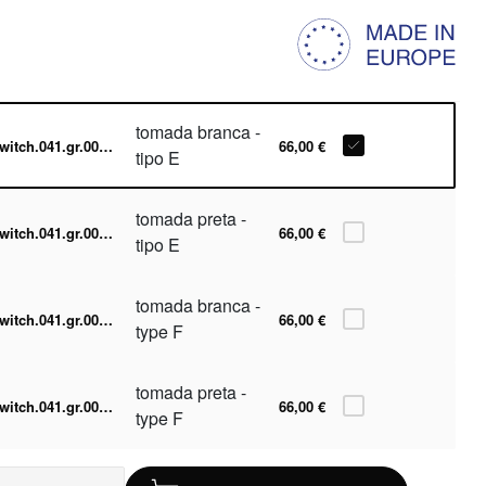
tomada branca -
switch.041.gr.001-w
66,00 €
tipo E
tomada preta -
switch.041.gr.001-b
66,00 €
tipo E
tomada branca -
switch.041.gr.001-w.F
66,00 €
type F
tomada preta -
switch.041.gr.001-b.F
66,00 €
type F