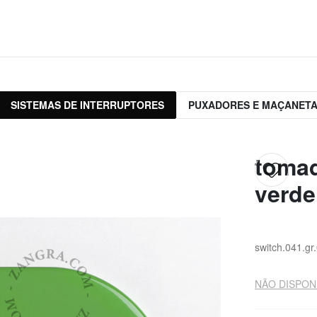
SISTEMAS DE INTERRUPTORES
PUXADORES E MAÇANET
tomad
verde
switch.041.gr
NÃO DISPON