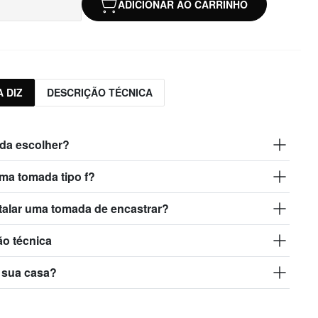
ADICIONAR AO CARRINHO
 DIZ
DESCRIÇÃO TÉCNICA
da escolher?
ma tomada tipo f?
talar uma tomada de encastrar?
ão técnica
 sua casa?