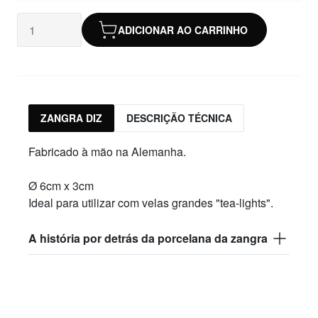
ADICIONAR AO CARRINHO
ZANGRA DIZ
DESCRIÇÃO TÉCNICA
Fabricado à mão na Alemanha.
Ø 6cm x 3cm
Ideal para utilizar com velas grandes "tea-lights".
A história por detrás da porcelana da zangra