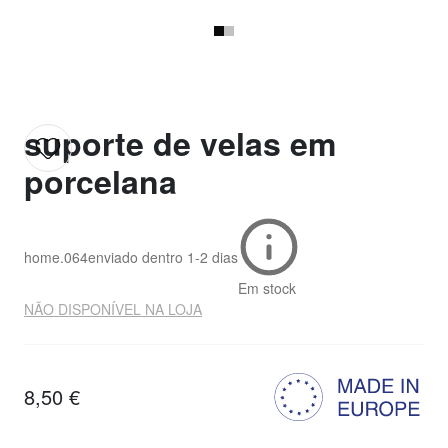
suporte de velas em
porcelana
home.064
enviado dentro
1-2 dias
Em stock
NÃO DISPONÍVEL NA LOJA
8,50 €