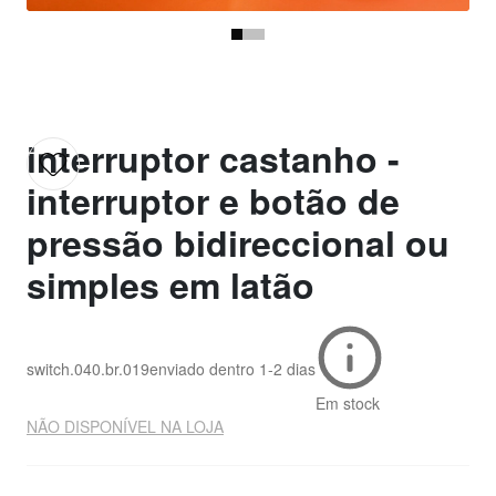
interruptor castanho -
interruptor e botão de
pressão bidireccional ou
simples em latão
switch.040.br.019
enviado dentro
1-2 dias
Em stock
NÃO DISPONÍVEL NA LOJA