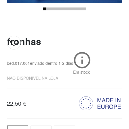
fronhas
bed.017.001
enviado dentro
1-2 dias
Em stock
NÃO DISPONÍVEL NA LOJA
22,50 €