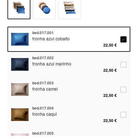
bed.017.001
fronha azul cobalto
22,50 €
bed.017.002
fronha azul marinho
22,50 €
bed.017.003
fronha camel
22,50 €
bed.017.004
fronha caqui
22,50 €
bed.017.005