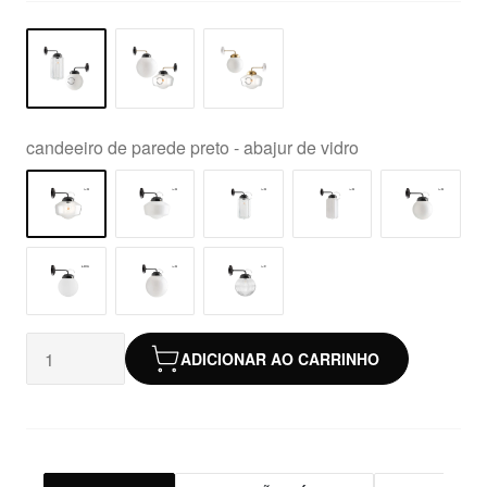
candeeiro de parede preto - abajur de vidro
ADICIONAR AO CARRINHO