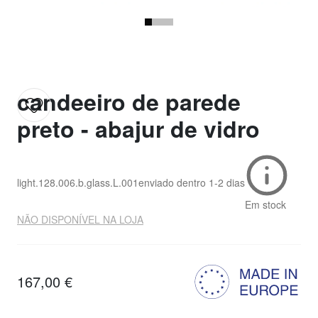
candeeiro de parede
preto - abajur de vidro
light.128.006.b.glass.L.001
enviado dentro
1-2 dias
Em stock
NÃO DISPONÍVEL NA LOJA
167,00 €