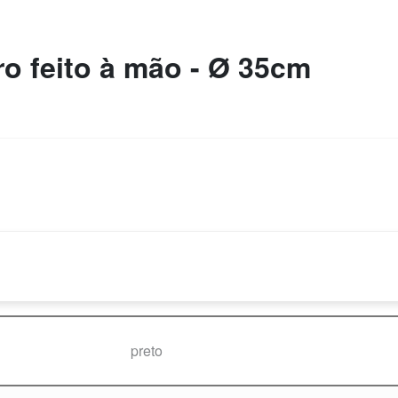
o feito à mão - Ø 35cm
preto