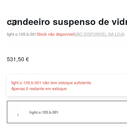
candeeiro suspenso de vidr
light.o.105.b.001
Stock não disponível
NÃO DISPONÍVEL NA LOJA
531,50 €
light.o.105.b.001 não tem estoque suficiente.
Apenas 0 restante em estoque.
light.o.105.b.001