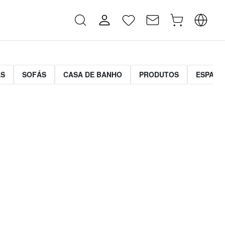
AS
SOFÁS
CASA DE BANHO
PRODUTOS
ESPAÇO