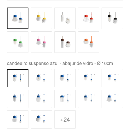
candeeiro suspenso azul - abajur de vidro - Ø 10cm
+24