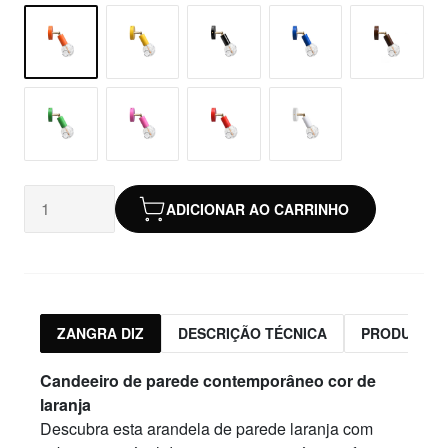
ADICIONAR AO CARRINHO
ZANGRA DIZ
DESCRIÇÃO TÉCNICA
PRODUTOS 
Candeeiro de parede contemporâneo cor de
laranja
Descubra esta arandela de parede laranja com