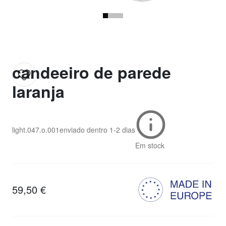
candeeiro de parede
laranja
light.047.o.001
enviado dentro
1-2 dias
Em stock
59,50 €