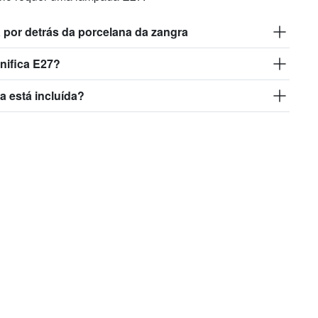
a por detrás da porcelana da zangra
nifica E27?
 está incluída?