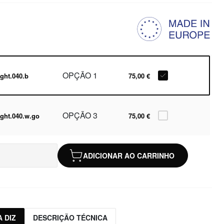
OPÇÃO 1
ight.040.b
75,00 €
OPÇÃO 3
ight.040.w.go
75,00 €
ADICIONAR AO CARRINHO
 DIZ
DESCRIÇÃO TÉCNICA