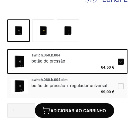
switch.060.b.004
botão de pressão
64,50 €
switch.060.b.004.dim
botão de pressão + regulador universal
99,00 €
ADICIONAR AO CARRINHO