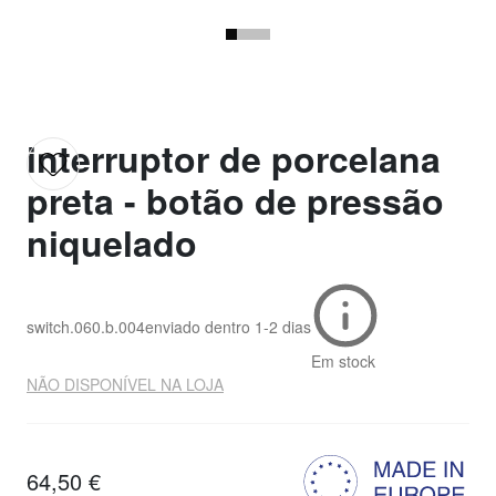
interruptor de porcelana
preta - botão de pressão
niquelado
switch.060.b.004
enviado dentro
1-2 dias
Em stock
NÃO DISPONÍVEL NA LOJA
64,50 €