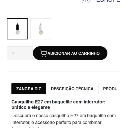
ADICIONAR AO CARRINHO
ZANGRA DIZ
DESCRIÇÃO TÉCNICA
PRODUTOS 
Casquilho E27 em baquelite com interrutor:
prático e elegante
Descubra o nosso casquilho E27 em baquelite com
interrutor, o acessório perfeito para combinar