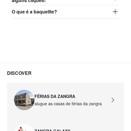
alguns cliques!
O que é a baquelite?
DISCOVER
FÉRIAS DA ZANGRA
alugue as casas de férias da zangra
ZANGRA GALAXY