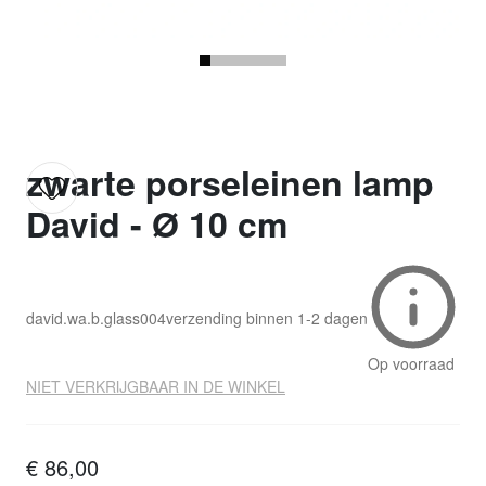
zwarte porseleinen lamp
David - Ø 10 cm
david.wa.b.glass004
verzending binnen
1-2 dagen
Op voorraad
NIET VERKRIJGBAAR IN DE WINKEL
€ 86,00