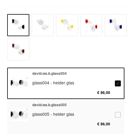
david.wa.b.glass004
glass004 - helder glas
€ 86,00
david.wa.b.glass005
glass005 - helder glas
€ 86,00