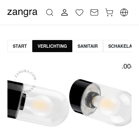
START
VERLICHTING
SANITAIR
SCHAKELAAR