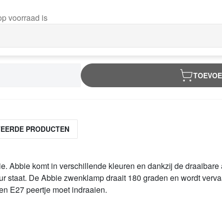
p voorraad is
TOEVOE
TEERDE PRODUCTEN
Abbie komt in verschillende kleuren en dankzij de draaibare ar
r staat. De Abbie zwenklamp draait 180 graden en wordt vervaar
een E27 peertje moet indraaien.