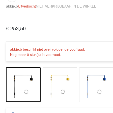
abbie.b
Uitverkocht
NIET VERKRIJGBAAR IN DE WINKEL
€ 253,50
abbie.b beschikt niet over voldoende voorraad.
Nog maar 0 stuk(s) in voorraad.