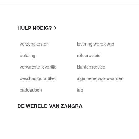
HULP NODIG?
verzendkosten
levering wereldwijd
betaling
retourbeleid
verwachte levertijd
klantenservice
beschadigd artikel
algemene voorwaarden
cadeaubon
faq
DE WERELD VAN ZANGRA