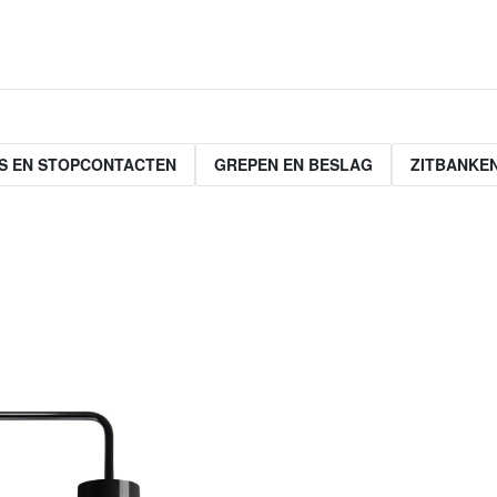
S EN STOPCONTACTEN
GREPEN EN BESLAG
ZITBANKE