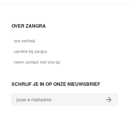
OVER ZANGRA
ons verhaal
carrière bij zangra
neem contact met ons op
SCHRIJF JE IN OP ONZE NIEUWSBRIEF