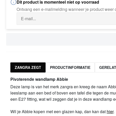
Dit product is momenteel niet op voorraad
Ontvang een e-mailmelding wanneer je product weer o
ZANGRA ZEGT
PRODUCTINFORMATIE
GERELA
Pivoterende wandlamp Abbie
Deze lamp is van het merk zangra en kreeg de naam Abbie. 
leeslamp aan een bed of boven een tafel die tegen de muu
een E27 fitting, wat wil zeggen dat je in deze wandlamp 
Wil je Abbie kopen met een glazen kap, dan kan dat
hier
.