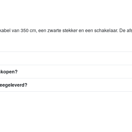
kabel van 350 cm, een zwarte stekker en een schakelaar. De af
ankopen?
meegeleverd?