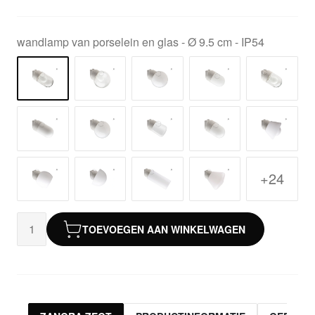
wandlamp van porselein en glas - Ø 9.5 cm - IP54
+24
TOEVOEGEN AAN WINKELWAGEN