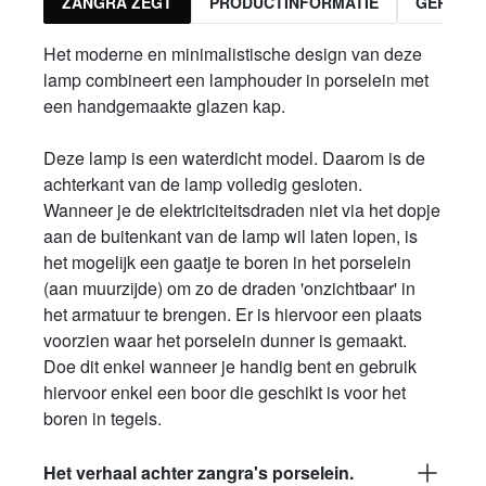
ZANGRA ZEGT
PRODUCTINFORMATIE
GERELA
Het moderne en minimalistische design van deze
lamp combineert een lamphouder in porselein met
een handgemaakte glazen kap.
Deze lamp is een waterdicht model. Daarom is de
achterkant van de lamp volledig gesloten.
Wanneer je de elektriciteitsdraden niet via het dopje
aan de buitenkant van de lamp wil laten lopen, is
het mogelijk een gaatje te boren in het porselein
(aan muurzijde) om zo de draden 'onzichtbaar' in
het armatuur te brengen. Er is hiervoor een plaats
voorzien waar het porselein dunner is gemaakt.
Doe dit enkel wanneer je handig bent en gebruik
hiervoor enkel een boor die geschikt is voor het
boren in tegels.
Het verhaal achter zangra's porselein.