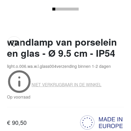
wandlamp van porselein
en glas - Ø 9.5 cm - IP54
light.o.006.wa.w.l.glass004
verzending binnen
1-2 dagen
NIET VERKRIJGBAAR IN DE WINKEL
Op voorraad
€ 90,50