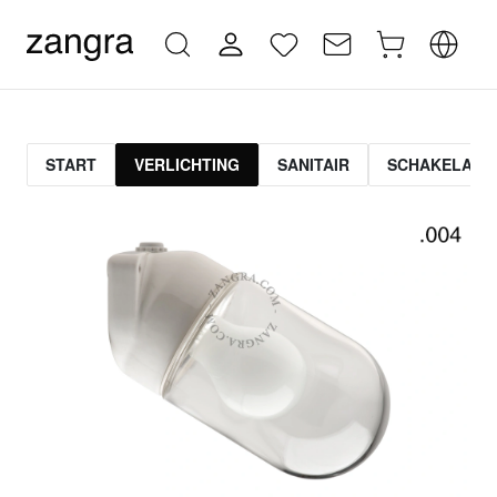
START
VERLICHTING
SANITAIR
SCHAKELAAR