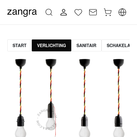
START
VERLICHTING
SANITAIR
SCHAKELAAR