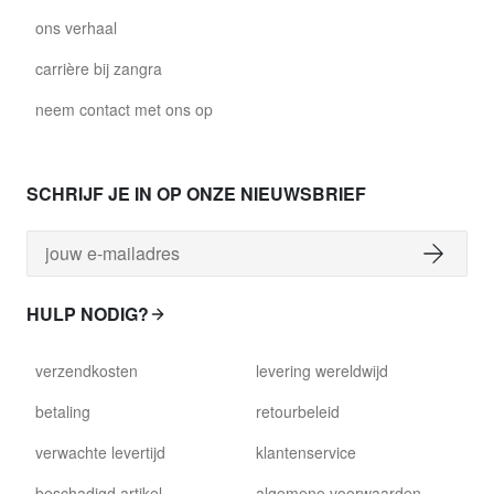
ons verhaal
carrière bij zangra
neem contact met ons op
SCHRIJF JE IN OP ONZE NIEUWSBRIEF
HULP NODIG?
verzendkosten
levering wereldwijd
betaling
retourbeleid
verwachte levertijd
klantenservice
beschadigd artikel
algemene voorwaarden