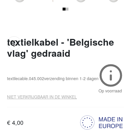
textielkabel - 'Belgische
vlag' gedraaid
textilecable.045.002
verzending binnen
1-2 dagen
Op voorraad
NIET VERKRIJGBAAR IN DE WINKEL
€ 4,00