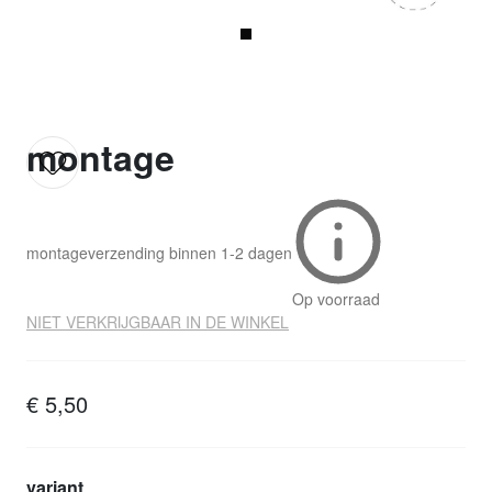
montage
montage
verzending binnen
1-2 dagen
Op voorraad
NIET VERKRIJGBAAR IN DE WINKEL
€ 5,50
variant