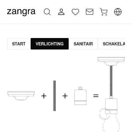
START
VERLICHTING
SANITAIR
SCHAKELAAR