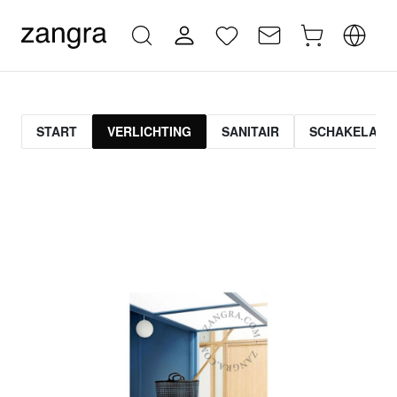
START
VERLICHTING
SANITAIR
SCHAKELAAR