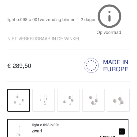
light.o.098.b.001
verzending binnen
1-2 dagen
Op voorraad
NIET VERKRIJGBAAR IN DE WINKEL
€ 289,50
light.o.098.b.001
zwart