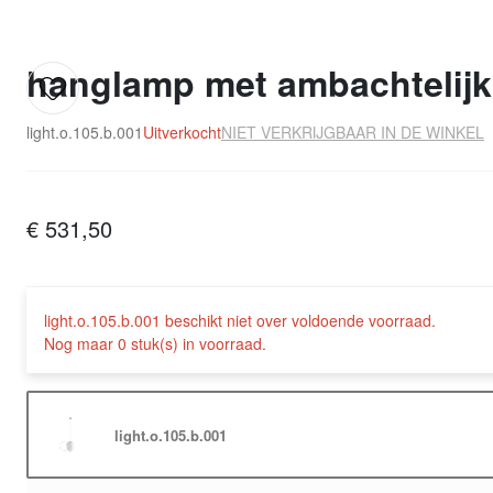
hanglamp met ambachtelijk
light.o.105.b.001
Uitverkocht
NIET VERKRIJGBAAR IN DE WINKEL
€ 531,50
light.o.105.b.001 beschikt niet over voldoende voorraad.
Nog maar 0 stuk(s) in voorraad.
light.o.105.b.001