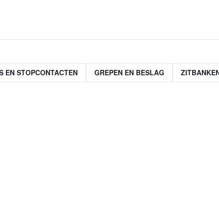
S EN STOPCONTACTEN
GREPEN EN BESLAG
ZITBANKE