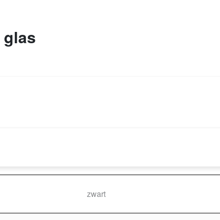
 glas
zwart