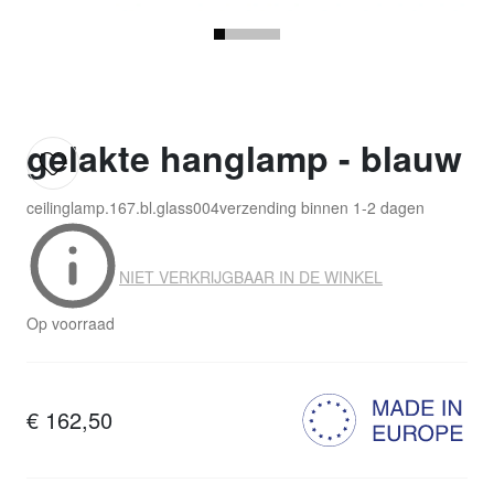
gelakte hanglamp - blauw
ceilinglamp.167.bl.glass004
verzending binnen
1-2 dagen
NIET VERKRIJGBAAR IN DE WINKEL
Op voorraad
€ 162,50