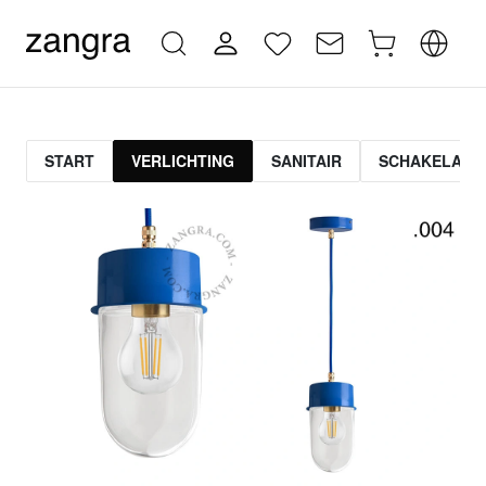
START
VERLICHTING
SANITAIR
SCHAKELAAR