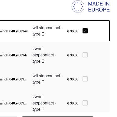
wit stopcontact -
witch.040.y.001-w
€ 38,00
type E
zwart
stopcontact -
witch.040.y.001-b
€ 38,00
type E
wit stopcontact -
switch.040.y.001-w-F
€ 38,00
type F
zwart
stopcontact -
switch.040.y.001-b-F
€ 38,00
type F