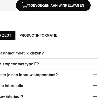
TOEVOEGEN AAN WINKELWAGEN
A ZEGT
PRODUCTINFORMATIE
contact moet ik kiezen?
n stopcontact type F?
eer je een inbouw stopcontact?
e informatie
ouw interieur?