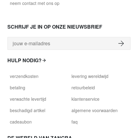
neem contact met ons op
SCHRIJF JE IN OP ONZE NIEUWSBRIEF
HULP NODIG?
verzendkosten
levering wereldwijd
betaling
retourbeleid
verwachte levertijd
klantenservice
beschadigd artikel
algemene voorwaarden
cadeaubon
faq
DE WERELD VAN ZANGRA