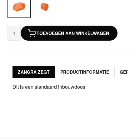
TOEVOEGEN AAN WINKELWAGEN
ZANGRA ZEGT
PRODUCTINFORMATIE
GERELA
Dit is een standaard inbouwdoos