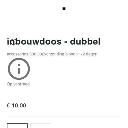
inbouwdoos - dubbel
accessories.006.002
verzending binnen
1-2 dagen
Op voorraad
€ 10,00