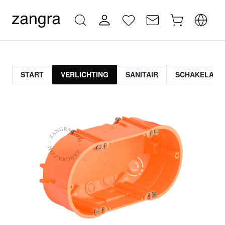
START
VERLICHTING
SANITAIR
SCHAKELAAR