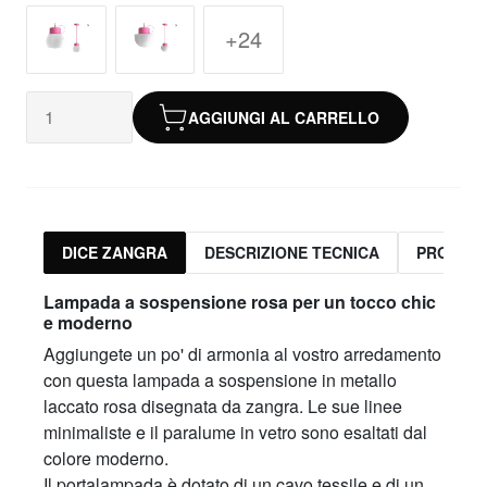
+24
AGGIUNGI AL CARRELLO
DICE ZANGRA
DESCRIZIONE TECNICA
PRODOTT
Lampada a sospensione rosa per un tocco chic
e moderno
Aggiungete un po' di armonia al vostro arredamento
con questa lampada a sospensione in metallo
laccato rosa disegnata da zangra. Le sue linee
minimaliste e il paralume in vetro sono esaltati dal
colore moderno.
Il portalampada è dotato di un cavo tessile e di un