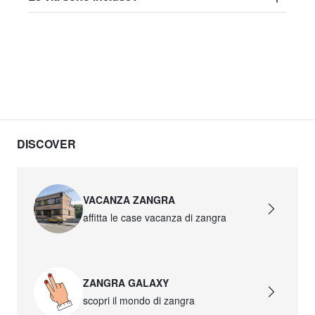
DISCOVER
VACANZA ZANGRA
affitta le case vacanza di zangra
ZANGRA GALAXY
scopri il mondo di zangra