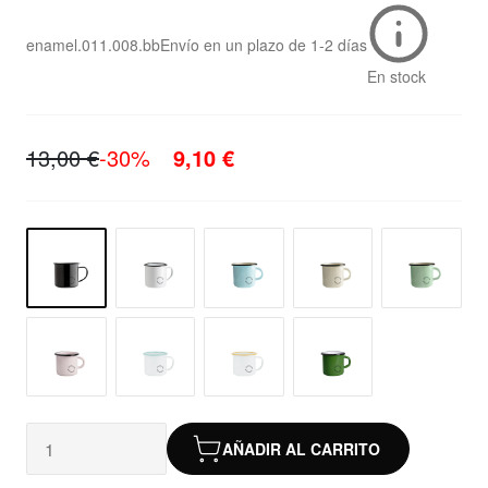
enamel.011.008.bb
Envío en un plazo de
1-2 días
En stock
13,00 €
-30%
9,10 €
AÑADIR AL CARRITO