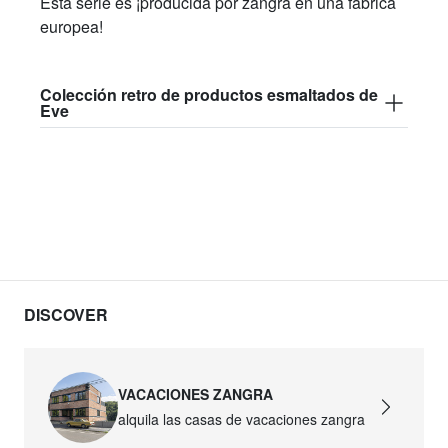
Esta serie es ¡producida por zangra en una fábrica
europea!
Colección retro de productos esmaltados de
Eve
DISCOVER
VACACIONES ZANGRA
alquila las casas de vacaciones zangra