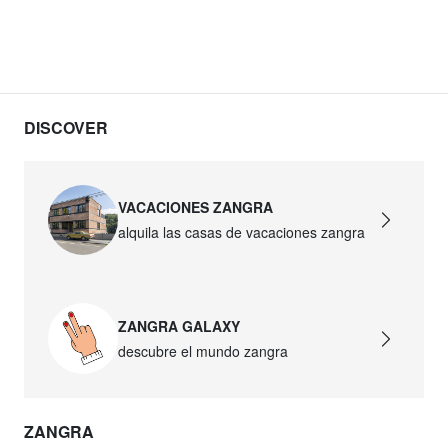
DISCOVER
VACACIONES ZANGRA
alquila las casas de vacaciones zangra
ZANGRA GALAXY
descubre el mundo zangra
ZANGRA