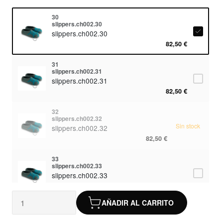
30
slippers.ch002.30
slippers.ch002.30
82,50 €
31
slippers.ch002.31
slippers.ch002.31
82,50 €
32
slippers.ch002.32
Sin stock
slippers.ch002.32
82,50 €
33
slippers.ch002.33
slippers.ch002.33
82,50 €
AÑADIR AL CARRITO
34
slippers.ch002.34
slippers.ch002.34