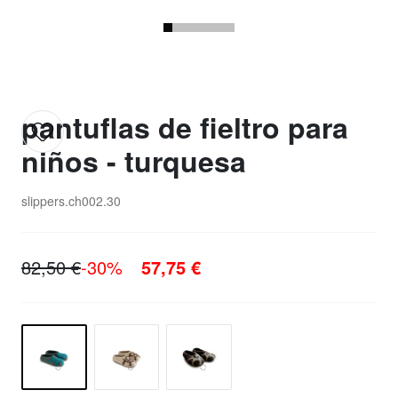
pantuflas de fieltro para
niños - turquesa
slippers.ch002.30
82,50 €
-30%
57,75 €